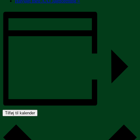
Havjagt med AAJ Jagtforening
»
Tilføj til kalender