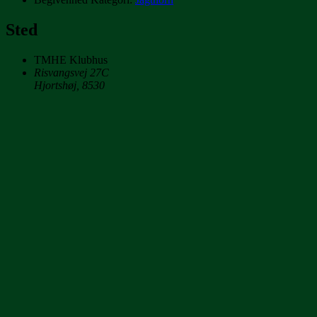
Sted
TMHE Klubhus
Risvangsvej 27C
Hjortshøj
,
8530