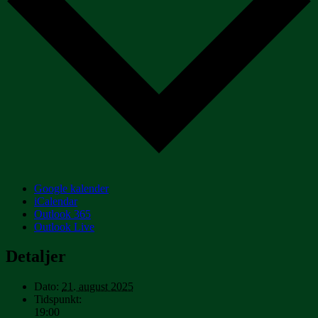
Google kalender
iCalendar
Outlook 365
Outlook Live
Detaljer
Dato:
21. august 2025
Tidspunkt:
19:00