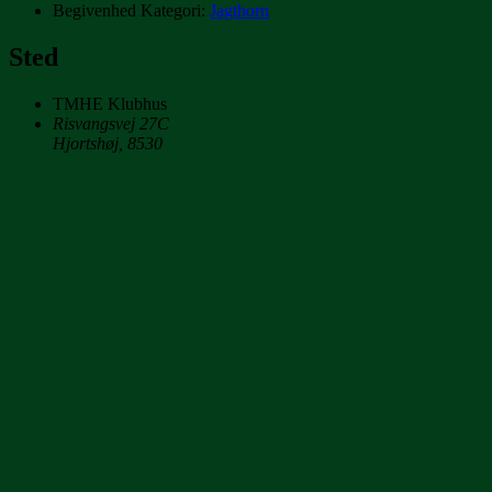
Begivenhed Kategori:
Jagthorn
Sted
TMHE Klubhus
Risvangsvej 27C
Hjortshøj
,
8530