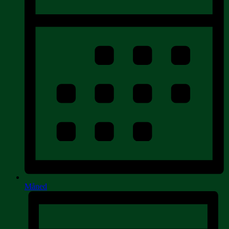
Måned