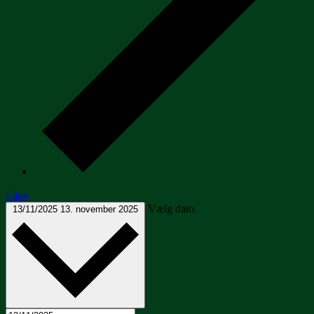
I dag
Vælg dato.
13/11/2025
13. november 2025